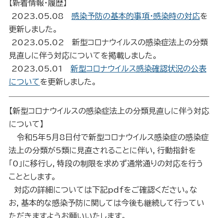
【新着情報・履歴】
2023.05.08
感染予防の基本的事項・感染時の対応
を
更新しました。
2023.05.02 新型コロナウイルスの感染症法上の分類
見直しに伴う対応についてを掲載しました。
2023.05.01
新型コロナウイルス感染確認状況の公表
について
を更新しました。
【新型コロナウイルスの感染症法上の分類見直しに伴う対応
について】
令和５年5月8日付で新型コロナウイルス感染症の感染症
法上の分類が5類に見直されることに伴い，行動指針を
「0」に移行し，特段の制限を求めず通常通りの対応を行う
こととします。
対応の詳細については下記pdfをご確認ください。な
お，基本的な感染予防に関しては今後も継続して行ってい
ただきますようお願いいたします。