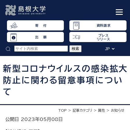
寄 付
資料請求
プレス
出 願
リリース
新型コロナウイルスの感染拡大
防止に関わる留意事項につい
て
TOP
記事カテゴリ
属性
お知らせ
公開日 2023年05月08日