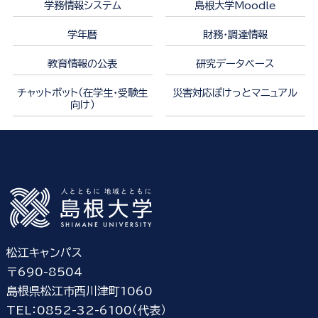
学務情報システム
島根大学Moodle
学年暦
財務・調達情報
教育情報の公表
研究データベース
チャットボット（在学生・受験生
災害対応ぽけっとマニュアル
向け）
松江キャンパス
〒690-8504
島根県松江市西川津町1060
TEL：0852-32-6100（代表）