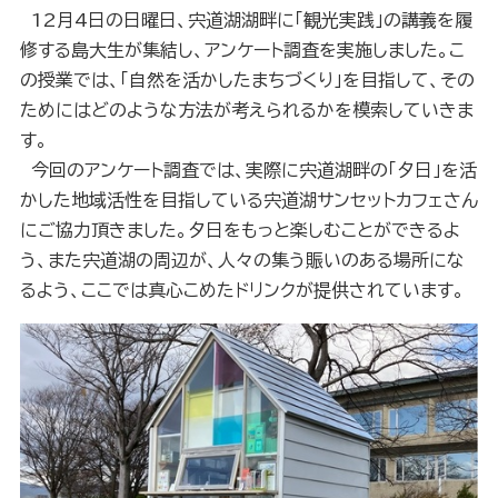
12月4日の日曜日、宍道湖湖畔に「観光実践」の講義を履
修する島大生が集結し、アンケート調査を実施しました。こ
の授業では、「自然を活かしたまちづくり」を目指して、その
ためにはどのような方法が考えられるかを模索していきま
す。
今回のアンケート調査では、実際に宍道湖畔の「夕日」を活
かした地域活性を目指している宍道湖サンセットカフェさん
にご協力頂きました。夕日をもっと楽しむことができるよ
う、また宍道湖の周辺が、人々の集う賑いのある場所にな
るよう、ここでは真心こめたドリンクが提供されています。