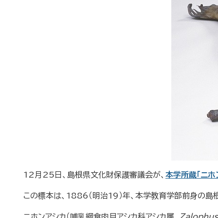
12月25日、島根県文化財保護審議会が、
本学所蔵「ニホ
この標本は、1886（明治19）年、本学教育学部前身の
ニホンアシカ（哺乳綱食肉目アシカ科アシカ属、
Zalophus