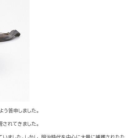
よう答申しました。
管されてきました。
ていました。しかし、明治時代を中心に大量に捕獲されたた