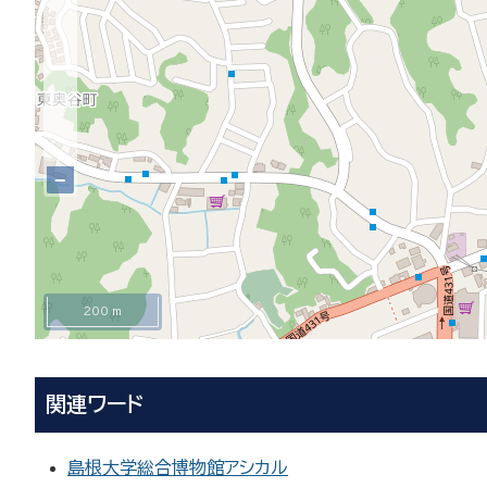
−
200 m
関連ワード
島根大学総合博物館アシカル