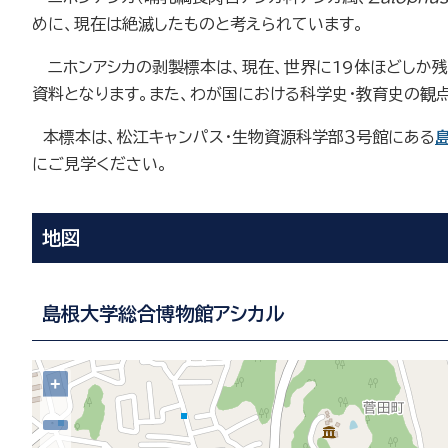
めに、現在は絶滅したものと考えられています。
ニホンアシカの剥製標本は、現在、世界に19体ほどしか残
資料となります。また、わが国における科学史・教育史の観
本標本は、松江キャンパス・生物資源科学部３号館にある
にご見学ください。
地図
島根大学総合博物館アシカル
+