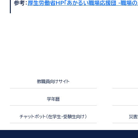
参考：
厚生労働省HP「あかるい職場応援団 -職場の
教職員向けサイト
学年暦
チャットボット（在学生・受験生向け）
災害