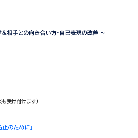
＆相手との向き合い方・自己表現の改善 ～
相談も受け付けます）
防止のために」