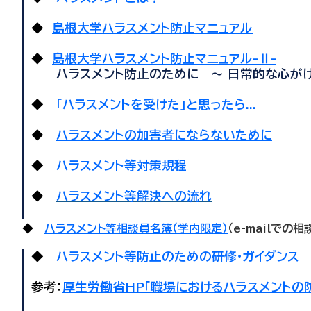
◆
島根大学ハラスメント防止マニュアル
◆
島根大学ハラスメント防止マニュアル-Ⅱ-
ハラスメント防止のために ～ 日常的な心がけ
◆
「ハラスメントを受けた」と思ったら...
◆
ハラスメントの加害者にならないために
◆
ハラスメント等対策規程
◆
ハラスメント等解決への流れ
◆
ハラスメント等
相談員名簿（学内限定）
（e-mailでの
◆
ハラスメント等防止のための研修・ガイダンス
参考：
厚生労働省HP「職場におけるハラスメントの