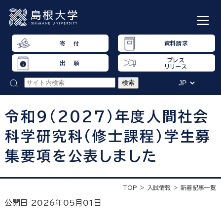
寄 付
資料請求
プレス
出 願
リリース
令和９(2027)年度人間社会
科学研究科(修士課程)学生募
集要項を公表しました
TOP
入試情報
新着記事一覧
公開日 2026年05月01日