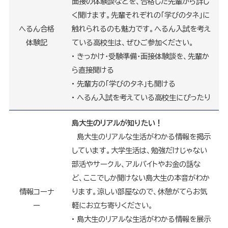
面接の体験談などを、合格した先輩から詳し
く聞けます。先輩それぞれの「学びのタネ」に
へるん合格
触れられるのも魅力です。へるん入試を考え
体験記
ている高校生は、ぜひご参加ください。
• きっかけ・受験準備・面接体験談を、先輩か
ら直接聞ける
• 先輩方の「学びのタネ」も聞ける
• へるん入試を考えている高校生にぴったり
島大生のリアルが知りたい！
島大生のリアルな生活がわかる情報を掲示
しています。大学生活は、勉強だけじゃない
部活やサークル、アルバイトやお金の話な
ど、ここでしか聞けない島大生の本音がわか
情報コーナ
ります。涼しい部屋なので、休憩がてらお気
ー
軽にお立ち寄りください。
• 島大生のリアルな生活がわかる情報を展示