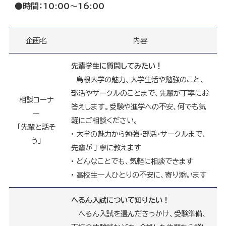
●時間：10:00～16:00
企画名
内容
先輩学生に質問してみたい！
島根大学の魅力、大学生活や勉強のこと、
部活やサークルのことまで、先輩が丁寧にお
相談コーナ
答えします。受験や進学への不安、何でも気
ー
軽にご相談ください。
「先輩と話そ
• 大学の魅力から勉強・部活・サークルまで、
う」
先輩が丁寧に教えます
• どんなことでも、気軽に相談できます
• 高校生一人ひとりの不安に、寄り添います
へるん入試について知りたい！
へるん入試を選んだきっかけ、受験準備、