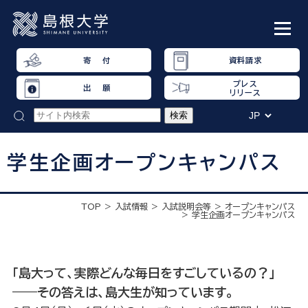
寄 付
資料請求
プレス
出 願
リリース
学生企画オープンキャンパス
TOP
入試情報
入試説明会等
オープンキャンパス
学生企画オープンキャンパス
「島大って、実際どんな毎日をすごしているの？」
——その答えは、島大生が知っています。