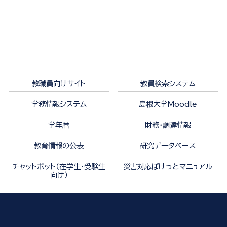
教職員向けサイト
教員検索システム
学務情報システム
島根大学Moodle
学年暦
財務・調達情報
教育情報の公表
研究データベース
チャットボット（在学生・受験生
災害対応ぽけっとマニュアル
向け）