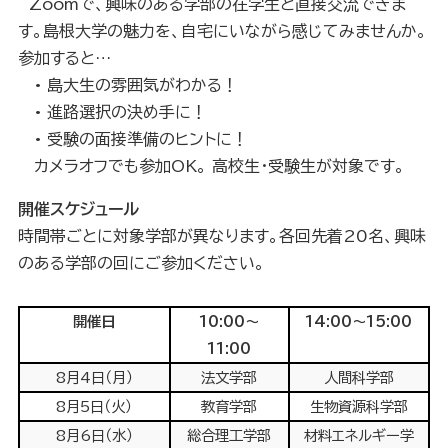
Zoomで、興味のある学部の在学生と直接交流できま
す。島根大学の魅力を、自宅にいながら感じてみませんか。
参加すると…
• 島大生の雰囲気がわかる！
• 進路選択の決め手に！
• 受験の面接準備のヒントに！
カメラオフでも参加OK。 高校生・受験生が対象です。
開催スケジュール
時間帯ごとに対象学部が異なります。各回先着20名、興味
のある学部の回にご参加ください。
開催日
10:00～
14:00～15:00
11:00
8月4日（月）
法文学部
人間科学部
8月5日（火）
教育学部
生物資源科学部
8月6日（水）
総合理工学部
材料エネルギー学