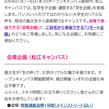
8月4日（月）～6日（水）のオープンキャンパス期間中、松江
キャンパスでは、在学生が企画・運営する「学生企画」を実施
します。パンフレットだけではわからない大学生のリアルな
声を、現役の島大生から直接聞けるチャンスです。
会場で参
加できる「会場企画」
と、
ご自宅から参加できる「リモート企
画」
の2つをご用意しました。気になる企画に、お気軽にご
参加ください。
会場企画 （松江キャンパス）
島大生が「生の声」で、大学のリアルな魅力を届けます。 オ
ープンキャンパス開催期間中、毎日開催・いずれの企画も申
込不要です。
ふらっと、スキマ時間にお立ち寄りください。皆さんのご参
加をお待ちしています！
●会場：
教養講義室棟1号館（メインストリート沿い）