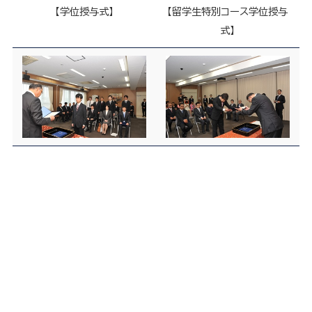
【学位授与式】
【留学生特別コース学位授与
式】