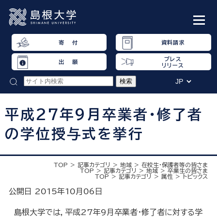
寄 付
資料請求
プレス
出 願
リリース
平成27年9月卒業者・修了者
の学位授与式を挙行
TOP
記事カテゴリ
地域
在校生・保護者等の皆さま
TOP
記事カテゴリ
地域
卒業生の皆さま
TOP
記事カテゴリ
属性
トピックス
公開日 2015年10月06日
島根大学では，平成27年9月卒業者・修了者に対する学