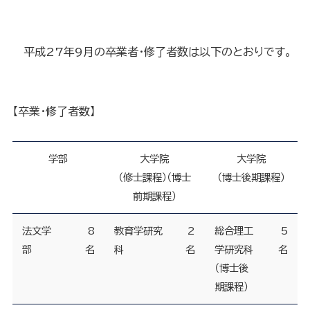
平成27年9月の卒業者・修了者数は以下のとおりです。
【卒業・修了者数】
学部
大学院
大学院
（修士課程）（博士
（博士後期課程）
前期課程）
法文学
8
教育学研究
2
総合理工
5
部
名
科
名
学研究科
名
（博士後
期課程）