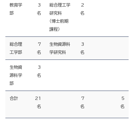
教育学
3
総合理工学
2
部
名
研究科
名
（博士前期
課程）
総合理
7
生物資源科
3
工学部
名
学研究科
名
生物資
3
源科学
名
部
合計
21
7
5
名
名
名