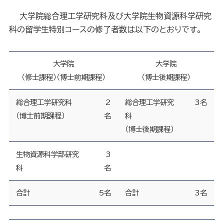
大学院総合理工学研究科及び大学院生物資源科学研究
科の留学生特別コースの修了者数は以下のとおりです。
大学院
大学院
（修士課程）（博士前期課程）
（博士後期課程）
総合理工学研究科
2
総合理工学研究
3名
（博士前期課程）
名
科
（博士後期課程）
生物資源科学部研究
3
科
名
合計
5名
合計
3名