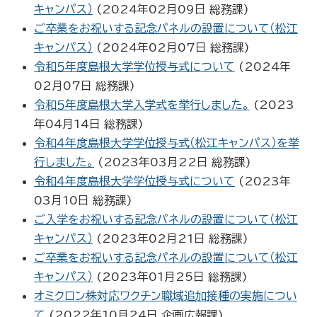
キャンパス）
(
2024年02月09日
総務課
)
ご卒業をお祝いする記念パネルの設置について（松江
キャンパス）
(
2024年02月07日
総務課
)
令和５年度島根大学学位授与式について
(
2024年
02月07日
総務課
)
令和５年度島根大学入学式を挙行しました。
(
2023
年04月14日
総務課
)
令和４年度島根大学学位授与式（松江キャンパス）を挙
行しました。
(
2023年03月22日
総務課
)
令和４年度島根大学学位授与式について
(
2023年
03月10日
総務課
)
ご入学をお祝いする記念パネルの設置について（松江
キャンパス）
(
2023年02月21日
総務課
)
ご卒業をお祝いする記念パネルの設置について（松江
キャンパス）
(
2023年01月25日
総務課
)
オミクロン株対応ワクチン職域追加接種の実施につい
て
(
2022年10月24日
企画広報課
)