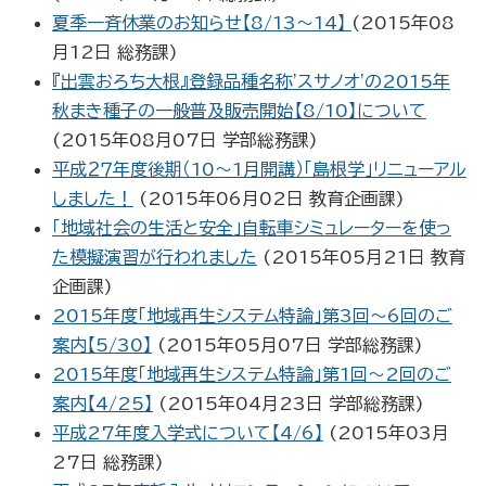
夏季一斉休業のお知らせ【8/13～14】
(
2015年08
月12日
総務課
)
『出雲おろち大根』登録品種名称'スサノオ'の2015年
秋まき種子の一般普及販売開始【8/10】について
(
2015年08月07日
学部総務課
)
平成２７年度後期（10～1月開講）「島根学」リニューアル
しました！
(
2015年06月02日
教育企画課
)
「地域社会の生活と安全」自転車シミュレーターを使っ
た模擬演習が行われました
(
2015年05月21日
教育
企画課
)
2015年度「地域再生システム特論」第3回～6回のご
案内【5/30】
(
2015年05月07日
学部総務課
)
2015年度「地域再生システム特論」第1回～2回のご
案内【4/25】
(
2015年04月23日
学部総務課
)
平成27年度入学式について【4/6】
(
2015年03月
27日
総務課
)