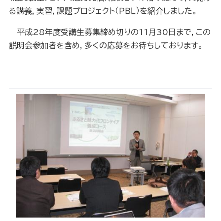
る講義，実習，課題プロジェクト（ＰＢＬ）を紹介しました。
平成28年度受講生募集締め切りの
11
月
30
日まで，この
説明会参加者を含め，多くの応募をお待ちしております。