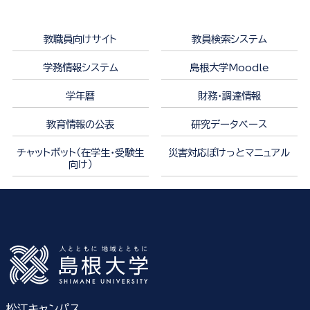
教職員向けサイト
教員検索システム
学務情報システム
島根大学Moodle
学年暦
財務・調達情報
教育情報の公表
研究データベース
チャットボット（在学生・受験生
災害対応ぽけっとマニュアル
向け）
松江キャンパス