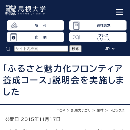
寄 付
資料請求
プレス
出 願
リリース
「ふるさと魅力化フロンティア
養成コース」説明会を実施しま
した
TOP
記事カテゴリ
属性
トピックス
公開日 2015年11月17日