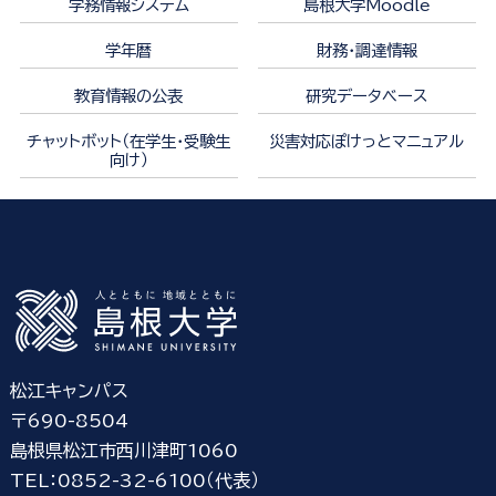
学務情報システム
島根大学Moodle
学年暦
財務・調達情報
教育情報の公表
研究データベース
チャットボット（在学生・受験生
災害対応ぽけっとマニュアル
向け）
松江キャンパス
〒690-8504
島根県松江市西川津町1060
TEL：0852-32-6100（代表）