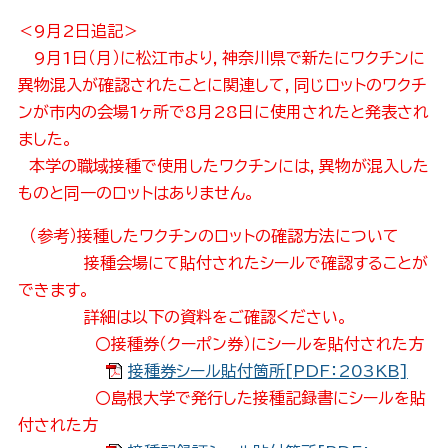
＜9月2日追記＞
9月1日（月）に松江市より，神奈川県で新たにワクチンに
異物混入が確認されたことに関連して，同じロットのワクチ
ンが市内の会場1ヶ所で8月28日に使用されたと発表され
ました。
本学の職域接種で使用したワクチンには，異物が混入した
ものと同一のロットはありません。
（参考）接種したワクチンのロットの確認方法について
接種会場にて貼付されたシールで確認することが
できます。
詳細は以下の資料をご確認ください。
〇接種券（クーポン券）にシールを貼付された方
接種券シール貼付箇所[PDF：203KB]
〇島根大学で発行した接種記録書にシールを貼
付された方