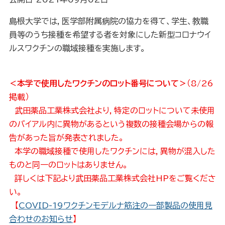
島根大学では，医学部附属病院の協力を得て、学生、教職
員等のうち接種を希望する者を対象にした新型コロナウイ
ルスワクチンの職域接種を実施します。
＜本学で使用したワクチンのロット番号について＞
（8/26
掲載）
武田薬品工業株式会社より，特定のロットについて未使用
のバイアル内に異物があるという複数の接種会場からの報
告があった旨が発表されました。
本学の職域接種で使用したワクチンには，異物が混入した
ものと同一のロットはありません。
詳しくは下記より武田薬品工業株式会社HPをご覧くださ
い。
【
COVID-19ワクチンモデルナ筋注の一部製品の使用見
合わせのお知らせ
】