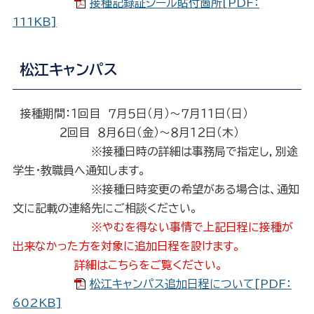
接種記録証シール貼付箇所[PDF：
111KB]
松江キャンパス
接種期間：１回目 ７月５日（月）～７月１１日（日）
２回目 ８月６日（金）～８月１２日（木）
※接種日時の詳細は事務局で指定し，別途
学生・教職員へ通知します。
※接種日時変更の希望がある場合は、通知
文に記載の連絡先にご相談ください。
※やむを得ない事情で上記日程に接種が
出来なかった方を対象に追加日程を設けます。
詳細はこちらをご覧ください。
松江キャンパス追加日程について[PDF：
602KB]