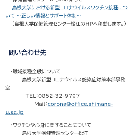
島根大学における新型コロナウイルスワクチン接種につ
いて ～正しい情報とサポート体制～
（島根大学保健管理センター松江のHPへ移動します。）
問い合わせ先
・職域接種全般について
島根大学新型コロナウイルス感染症対策本部事務
室
TEL：0852-32-9797
Mail：
corona@office.shimane-
u.ac.jp
・ワクチンや心身に関することについて
島根大学保健管理センター松江