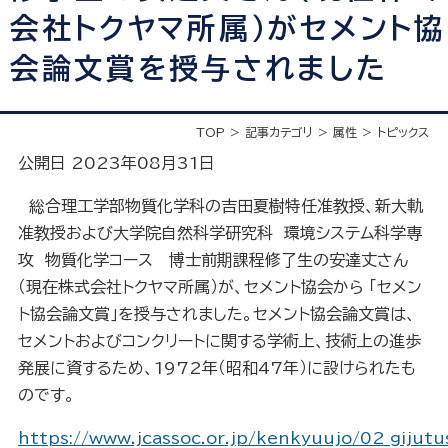
会社トクヤマ所属）がセメント協
会論文賞を授与されました
TOP
記事カテゴリ
属性
トピックス
公開日 2023年08月31日
総合理工学部物質化学科の吉田夏樹特任准教授、新大軌
准教授および大学院自然科学研究科 環境システム科学専
攻 物質化学コース 博士前期課程修了生の安達丈さん
（現在株式会社トクヤマ所属）が、セメント協会から ｢セメン
ト協会論文賞｣を授与されました。セメント協会論文賞は、
セメントおよびコンクリートに関する学術上、技術上の進歩
発展に資するため、1972年（昭和47年）に設けられたも
のです。
https://www.jcassoc.or.jp/kenkyuujo/02_gijut