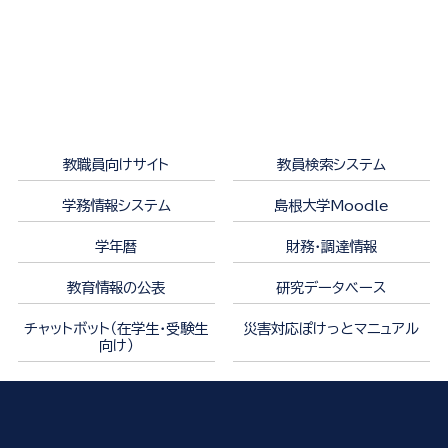
教職員向けサイト
教員検索システム
学務情報システム
島根大学Moodle
学年暦
財務・調達情報
教育情報の公表
研究データベース
チャットボット（在学生・受験生
災害対応ぽけっとマニュアル
向け）