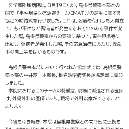
医学部附属病院は，３月１９日（火），島根県警察本部との
間で，『事件現場医療派遣チーム（IMAT）』の運用に関する
協定の締結式を行いました。これは，凶器を使用した人質立
てこもり事件など傷病者が発生するおそれのある事件が発
生した際，島根県警察からの要請に基づき，事件現場等に
出動し，傷病者が発生した際，その応急治療にあたり，救命
率の向上等をはかるものです。
島根県警察本部において行われた協定式では，島根県警
察本部の中井淳一本部長，椎名浩昭病院長が協定書に調印
しました。
本院におけるこのチームの特徴は，現場に派遣される医師
は，外傷外科の医師であり，現場で外科治療ができることに
あります。
今後も引き続き，本院は島根県警察との間で密に連携を