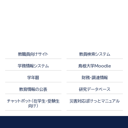
教職員向けサイト
教員検索システム
学務情報システム
島根大学Moodle
学年暦
財務・調達情報
教育情報の公表
研究データベース
チャットボット（在学生・受験生
災害対応ぽけっとマニュアル
向け）