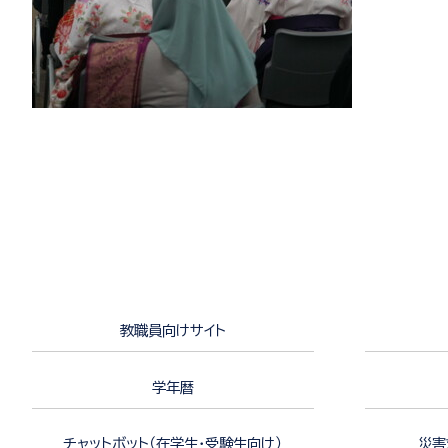
教職員向けサイト
学年暦
チャットボット（在学生・受験生向け）
災害