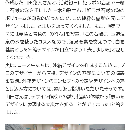
作成した山田悠人さんと、活動初日に姫ラボの店舗で一緒
に石鹸の泡を手にした三木和歌さん。「姫ラボ石鹸の泡の
ボリュームが印象的だったので、この純粋な感動を元にデ
ザインしました」と思いを語ってくれました。また、販売ブー
スには赤色と青色の「のれん」を設置。「この石鹸は、玉造温
泉の水を使ったコスメなので、温泉要素を交えつつ、白を
基調とした外箱デザインが目立つよう工夫しました」と話し
てくれました。
実は、コース生たちは、外箱デザインを作成するために、プ
ロのデザイナーから直接、デザインの基礎についての講義
を受講。外箱デザインのコンセプトの設定やデザインへの落
とし込み方については、繰り返し指導いただいたそうです。
山田さんは、デザイン作成での試行錯誤の体験から「思いを
デザインに表現する大変さを知ることができました」と答え
ました。