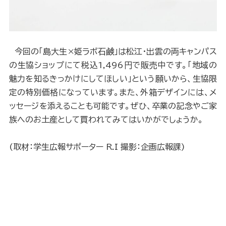
今回の「島大生×姫ラボ石鹸」は松江・出雲の両キャンパス
の生協ショップにて税込1,496円で販売中です。「地域の
魅力を知るきっかけにしてほしい」という願いから、生協限
定の特別価格になっています。また、外箱デザインには、メ
ッセージを添えることも可能です。ぜひ、卒業の記念やご家
族へのお土産として買われてみてはいかがでしょうか。
(取材：学生広報サポーター R.I 撮影：企画広報課)