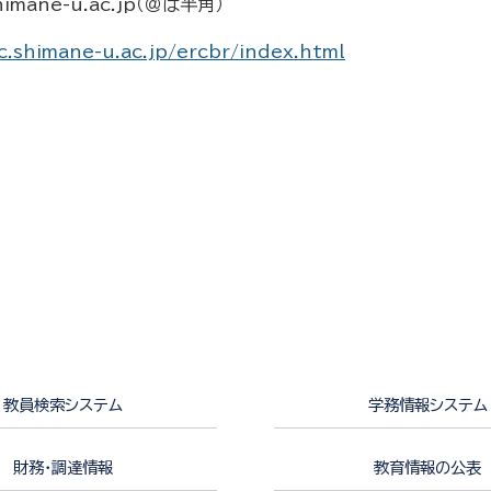
himane-u.ac.jp
（＠は半角）
c.shimane-u.ac.jp/ercbr/index.html
教員検索システム
学務情報システム
財務・調達情報
教育情報の公表