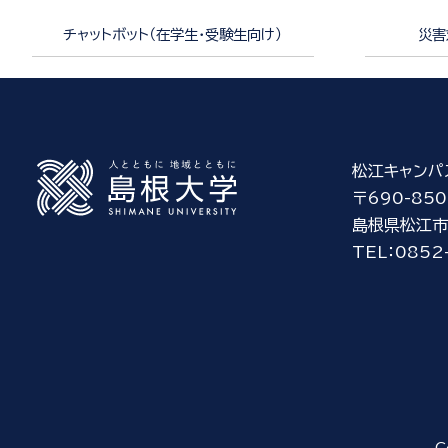
チャットボット（在学生・受験生向け）
災害
松江キャンパ
〒690-850
島根県松江市
TEL：0852
C