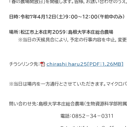
「春の農場開放日」を開催します。皆様，お誘い合わせのう
日時：令和7年４月１２日（土）９：００～１２：００（午前中のみ）
場所：松江市上本庄町２０５９：島根大学本庄総合農場
※当日の天候具合により，予定の行事内容を中止，変更
チラシリンク先：
chirashi_haru25[PDF：1.26MB]
※当日は場内を一方通行とさせていただきます。マイクロ
問い合わせ先：島根大学本庄総合農場（生物資源科学部附
電話：０８５２－３４－０３１