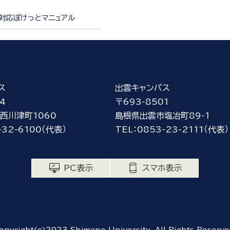
対応ぽけっとマニュアル
ス
出雲キャンパス
4
〒693-8501
西川津町1060
島根県出雲市塩冶町89-1
-32-6100（代表）
TEL：0853-23-2111（代表）
PC表示
スマホ表示
opyright(c)2023 Shimane University. All Rights Reserve