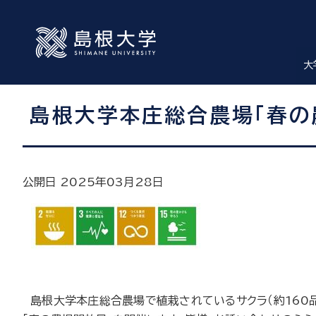
大
島根大学本庄総合農場「春の農
公開日 2025年03月28日
島根大学本庄総合農場で植栽されているサクラ（約160品