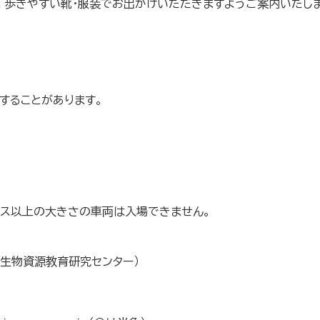
え，歩きやすい靴・服装でお出かけいただきますようご案内いたし
することがあります。
バス以上の大きさの車両は入場できません。
属生物資源教育研究センタ
ー）
１