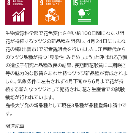
生物資源科学部で花色変化を伴い約100日間にわたり開
花が持続するツツジの新品種を開発し、4月24日にしまね
花の郷（出雲市）で記者説明会を行いました。江戸時代から
のツツジ品種が持つ「見染性；みそめしょう」と呼ばれる形質
の遺伝子研究と品種改良の結果、長期開花形質に二期咲き
等の魅力的な形質をあわせ持つツツジ新品種が育成されま
した。気象条件に左右されず4月下旬から６月まで花が持
続する新たなツツジとして期待され、花き生産者での試験
栽培が行われています。
島根大学発の新品種として現在3品種が品種登録申請中で
す。
関連記事