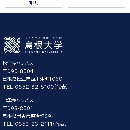
向け）
松江キャンパス
〒690-8504
島根県松江市西川津町1060
TEL：0852-32-6100（代表）
出雲キャンパス
〒693-8501
島根県出雲市塩冶町89-1
TEL：0853-23-2111（代表）