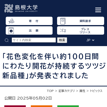
寄 付
資料請求
プレス
出 願
リリース
「花色変化を伴い約100日間
にわたり開花が持続するツツジ
新品種」が発表されました
TOP
記事カテゴリ
属性
トピックス
公開日 2025年05月02日