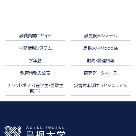
教職員向けサイト
教員検索システム
学務情報システム
島根大学Moodle
学年暦
財務・調達情報
教育情報の公表
研究データベース
チャットボット（在学生・受験生
災害対応ぽけっとマニュアル
向け）