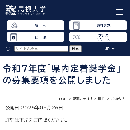
寄 付
資料請求
プレス
出 願
リリース
令和7年度「県内定着奨学金」
の募集要項を公開しました
TOP
記事カテゴリ
属性
お知らせ
公開日 2025年05月26日
詳細は下記をご確認ください。