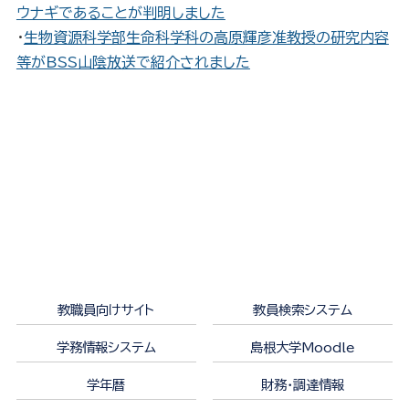
ウナギであることが判明しました
・
生物資源科学部生命科学科の高原輝彦准教授の研究内容
等がBSS山陰放送で紹介されました
教職員向けサイト
教員検索システム
学務情報システム
島根大学Moodle
学年暦
財務・調達情報