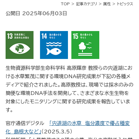
TOP
記事カテゴリ
属性
トピックス
公開日 2025年06月03日
生物資源科学部生命科学科 高原輝彦 教授らの宍道湖にお
ける水草繁茂に関する環境DNA研究成果が下記の各種メ
ディアで紹介されました。高原教授は、現場では採水のみの
簡便な環境DNA手法を開発して、さまざまな水生生物を
対象にしたモニタリングに関する研究成果を報告していま
す。
官庁通信デジタル
「宍道湖の水草 塩分濃度で優占種変
化 島根大など」
（2025.3.5）