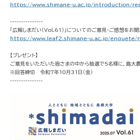
https://www.shimane-u.ac.jp/introduction/
---------------
「広報しまだい（Vol.61）」についてのご意見・ご感想をお
https://www.leaf2.shimane-u.ac.jp/enquete/
【プレゼント】
ご意見をいただいた皆さまの中から抽選で5名様に，島大農場
※回答締切 令和7年10月31日（金）
---------------