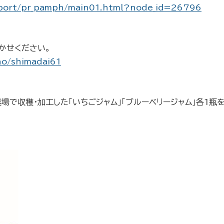
report/pr_pamph/main01.html?node_id=26796
聞かせください。
no/shimadai61
で収穫・加工した「いちごジャム」「ブルーベリージャム」各1瓶