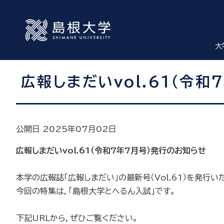
大
広報しまだいvol.61（令
公開日 2025年07月02日
広報しまだいvol.61
（令和7
年7
月号）発行のお知らせ
本学の広報誌「広報しまだい」の最新号（Vol.61）を発行い
今回の特集は，「島根大学とへるん入試」です。
下記URLから，ぜひご覧ください。