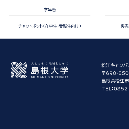
学年暦
チャットボット（在学生・受験生向け）
災害
松江キャンパ
〒690-850
島根県松江市
TEL：0852