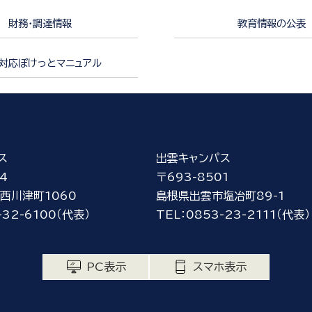
財務・調達情報
教育情報の公表
対応ぽけっとマニュアル
ス
出雲キャンパス
4
〒693-8501
西川津町1060
島根県出雲市塩冶町89-1
-32-6100（代表）
TEL：0853-23-2111（代表）
PC表示
スマホ表示