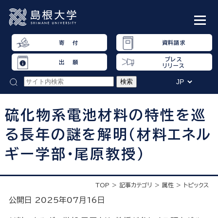
寄 付
資料請求
プレス
出 願
リリース
硫化物系電池材料の特性を巡
る長年の謎を解明（材料エネル
ギー学部・尾原教授）
TOP
記事カテゴリ
属性
トピックス
公開日 2025年07月16日