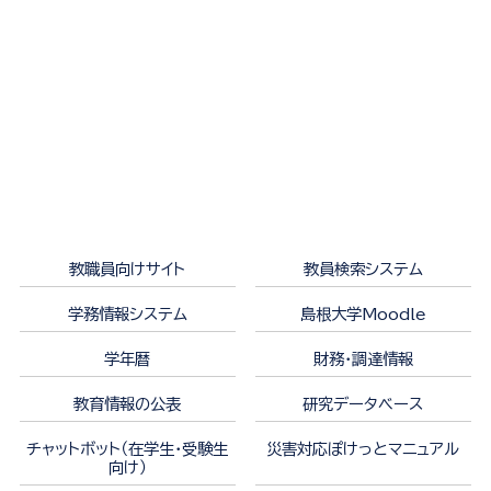
教職員向けサイト
教員検索システム
学務情報システム
島根大学Moodle
学年暦
財務・調達情報
教育情報の公表
研究データベース
チャットボット（在学生・受験生
災害対応ぽけっとマニュアル
向け）