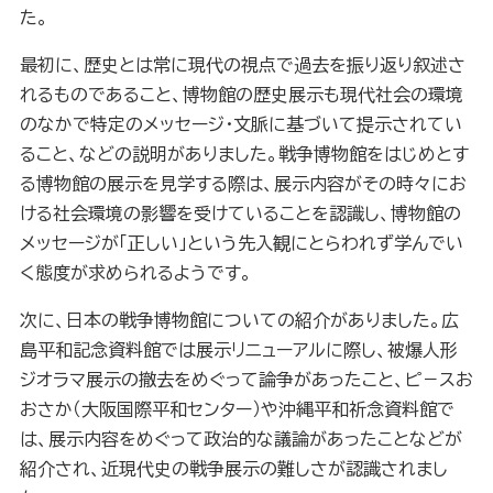
た。
最初に、歴史とは常に現代の視点で過去を振り返り叙述さ
れるものであること、博物館の歴史展示も現代社会の環境
のなかで特定のメッセージ・文脈に基づいて提示されてい
ること、などの説明がありました。戦争博物館をはじめとす
る博物館の展示を見学する際は、展示内容がその時々にお
ける社会環境の影響を受けていることを認識し、博物館の
メッセージが「正しい」という先入観にとらわれず学んでい
く態度が求められるようです。
次に、日本の戦争博物館についての紹介がありました。広
島平和記念資料館では展示リニューアルに際し、被爆人形
ジオラマ展示の撤去をめぐって論争があったこと、ピ－スお
おさか（大阪国際平和センター）や沖縄平和祈念資料館で
は、展示内容をめぐって政治的な議論があったことなどが
紹介され、近現代史の戦争展示の難しさが認識されまし