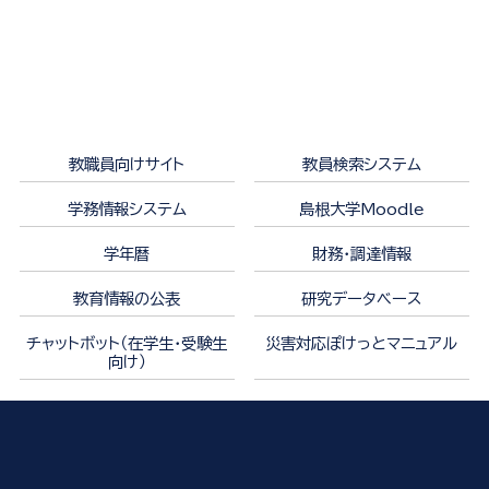
教職員向けサイト
教員検索システム
学務情報システム
島根大学Moodle
学年暦
財務・調達情報
教育情報の公表
研究データベース
チャットボット（在学生・受験生
災害対応ぽけっとマニュアル
向け）