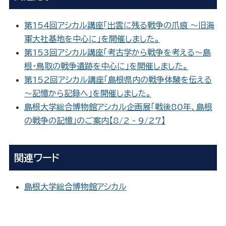
第154回アシカル講座「出雲に残る戦争の爪痕 ～旧海
軍大社基地を中心に」を開催しました。
第153回アシカル講座「考古学から戦争を考える～島
根・鳥取の戦争遺跡を中心に」を開催しました。
第152回アシカル講座「島根県内の戦争体験を伝える
～記憶から記録へ」を開催しました。
島根大学総合博物館アシカル企画展「戦後80年、島根
の戦争の記憶」のご案内【8/2 - 9/27】
関連ワード
島根大学総合博物館アシカル