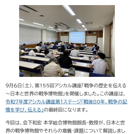
９月６日（土）​、第155回アシカル講座「戦争の歴史を伝える
～日本と世界の戦争博物館」を開催しました。この講座は、
令和７年度アシカル講座第１ステージ「戦後80年、戦争の記
憶を学び、伝える」
の最終回になります。
今回は、会下和宏 本学総合博物館館長・教授が、日本と世
界の戦争博物館やそれらの意義・課題について解説しまし