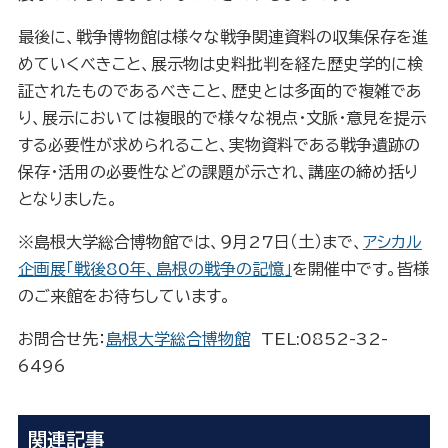
最後に、戦争博物館は様々な戦争関連資料の収集保存を進
めていくべきこと、展示物は史料批判を経た歴史学的に検
証されたものであるべきこと、歴史とは多面的で複雑であ
り、展示においては複眼的で様々な視点・文脈・意見を提示
する必要性が求められること、実物資料である戦争遺跡の
保存・活用の必要性などの課題が示され、講座の締め括り
となりました。
※島根大学総合博物館では、９月27日（土）まで、
アシカル
企画展「戦後80年、島根の戦争の記憶」
を開催中です。皆様
のご来館をお待ちしています。
お問合せ先：
島根大学総合博物館
TEL:0852-32-
6496
関連記事