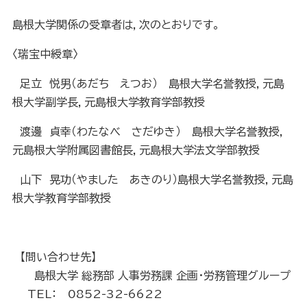
島根大学関係の受章者は，次のとおりです。
〈瑞宝中綬章〉
足立 悦男（あだち えつお） 島根大学名誉教授，元島
根大学副学長，元島根大学教育学部教授
渡邊 貞幸（わたなべ さだゆき） 島根大学名誉教授，
元島根大学附属図書館長，元島根大学法文学部教授
山下 晃功（やました あきのり）島根大学名誉教授，元島
根大学教育学部教授
【問い合わせ先】
島根大学 総務部 人事労務課 企画・労務管理グループ
TEL： 0852-32-6622