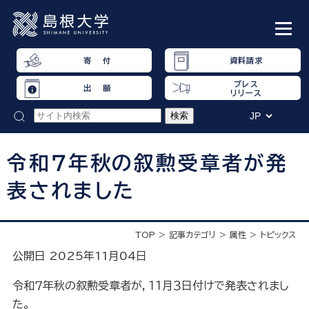
寄 付
資料請求
プレス
出 願
リリース
令和７年秋の叙勲受章者が発
表されました
TOP
記事カテゴリ
属性
トピックス
公開日 2025年11月04日
令和７年秋の叙勲受章者が，１１月３日付けで発表されまし
た。