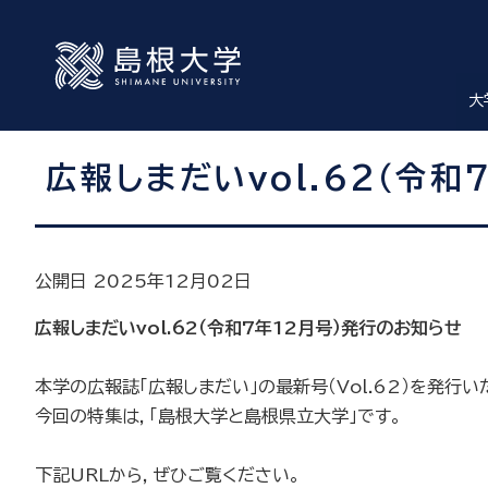
大
広報しまだいvol.62（令
公開日 2025年12月02日
広報しまだいvol.62
（令和7
年12
月号）発行のお知らせ
本学の広報誌「広報しまだい」の最新号（Vol.62）を発行い
今回の特集は，「島根大学と島根県立大学」です。
下記URLから，ぜひご覧ください。