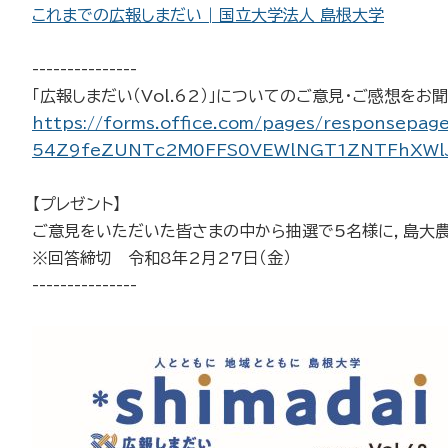
これまでの広報しまだい | 国立大学法人 島根大学
---------------
「広報しまだい（Vol.62）」についてのご意見・ご感想をお
https://forms.office.com/pages/response
54Z9feZUNTc2M0FFS0VEWlNGT1ZNTFhXWlJ
【プレゼント】
ご意見をいただいた皆さまの中から抽選で5名様に，島大農
※回答締切 令和8年2月27日（金）
---------------