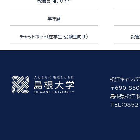
教職員向けサイト
学年暦
チャットボット（在学生・受験生向け）
災害
松江キャンパ
〒690-850
島根県松江市
TEL：0852