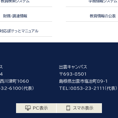
教員検索システム
学務情報システム
財務・調達情報
教育情報の公表
対応ぽけっとマニュアル
ス
出雲キャンパス
4
〒693-8501
西川津町1060
島根県出雲市塩冶町89-1
-32-6100（代表）
TEL：0853-23-2111（代表）
PC表示
スマホ表示