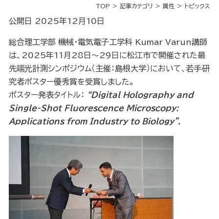
TOP
記事カテゴリ
属性
トピックス
公開日 2025年12月10日
総合理工学部 機械・電気電子工学科 Kumar Varun講師
は、2025年11月28日～29日に松江市で開催された最
先端光計測シンポジウム（主催：島根大学）において、若手研
究者ポスター優秀賞を受賞しました。
ポスター発表タイトル：
“Digital Holography and
Single-Shot Fluorescence Microscopy:
Applications from Industry to Biology”.