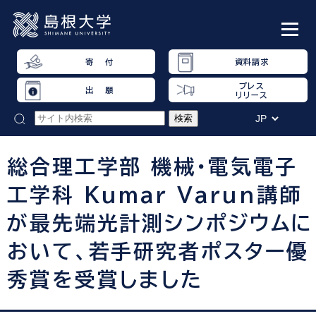
寄 付
資料請求
プレス
出 願
リリース
総合理工学部 機械・電気電子
工学科 Kumar Varun講師
が最先端光計測シンポジウムに
おいて、若手研究者ポスター優
秀賞を受賞しました