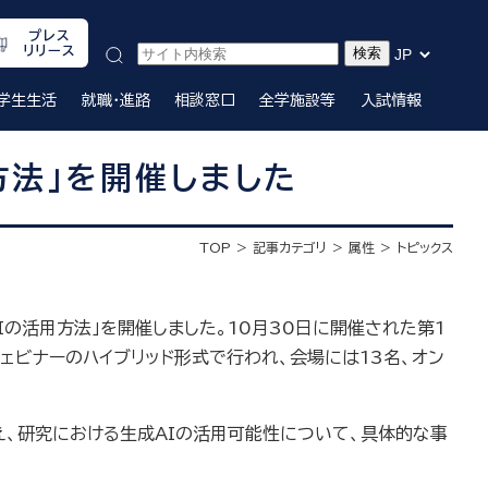
プレス
リリース
学生生活
就職・進路
相談窓口
全学施設等
入試情報
方法」を開催しました
TOP
記事カテゴリ
属性
トピックス
Iの活用方法」を開催しました。10月30日に開催された第1
ウェビナーのハイブリッド形式で行われ、会場には13名、オン
え、研究における生成AIの活用可能性について、具体的な事