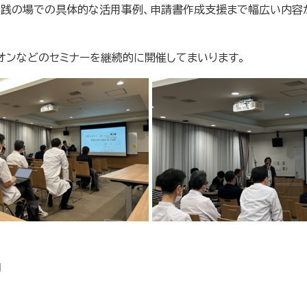
実践の場での具体的な活用事例、申請書作成支援まで幅広い内容
オンなどのセミナーを継続的に開催してまいります。
1