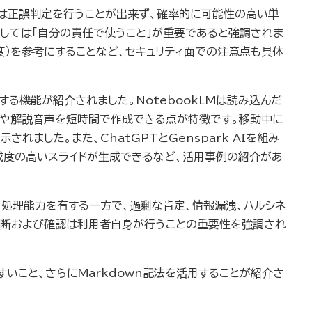
AIは正誤判定を行うことが出来ず、確率的に可能性の高い単
しては「自分の責任で使うこと」が重要であると強調されま
度）を参考にすることなど、セキュリティ面での注意点も具体
成する機能が紹介されました。NotebookLMは読み込んだ
ドや解説音声を短時間で作成できる点が特徴です。移動中に
した。また、ChatGPTとGenspark AIを組み
、完成度の高いスライドが生成できるなど、活用事例の紹介があ
な処理能力を有する一方で、過剰な肯定、情報漏洩、ハルシネ
判断および確認は利用者自身が行うことの重要性を強調され
すいこと、さらにMarkdown記法を活用することが紹介さ