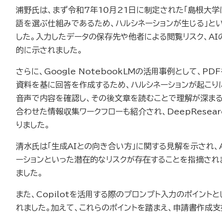
浦野氏は、まず令和7年10月21日に制定された「島根大学
語を選ぶ仕組みであるため、ハルシネーションが生じる」と
した。入力したデータの保存先や他者による閲覧リスク、AI
的に示されました。
さらに、Google NotebookLMの活用事例として
資料を基に回答を作成するため、ハルシネーションが起こり
音声で内容を確認し、その後文章を読むことで理解が深まるな
合わせた情報収集ワークフローも紹介され、DeepResea
りました。
清水氏は「生成AIとの向き合い方」に関する見解を示され
ーションといった潜在的なリスクが存在することを指摘され
ました。
また、Copilotを活用する際のプロンプト入力のポイン
れました。加えて、これらのポイントを踏まえ、申請書作成