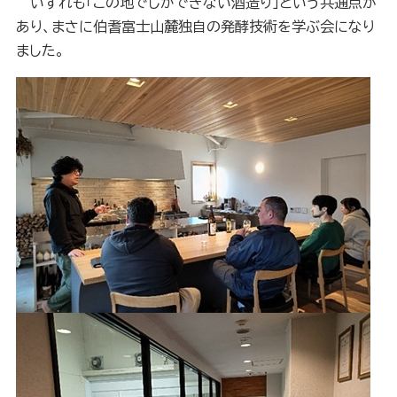
いずれも「この地でしかできない酒造り」という共通点が
あり、まさに伯耆富士山麓独自の発酵技術を学ぶ会になり
ました。