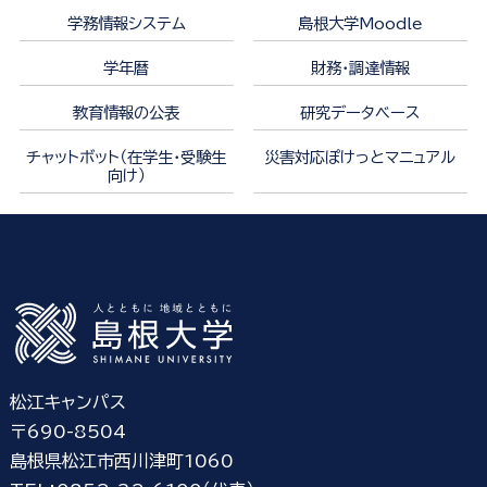
学務情報システム
島根大学Moodle
学年暦
財務・調達情報
教育情報の公表
研究データベース
チャットボット（在学生・受験生
災害対応ぽけっとマニュアル
向け）
松江キャンパス
〒690-8504
島根県松江市西川津町1060