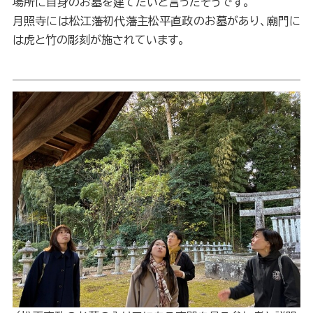
場所に自身のお墓を建てたいと言ったそうです。
月照寺には松江藩初代藩主松平直政のお墓があり、廟門に
は虎と竹の彫刻が施されています。