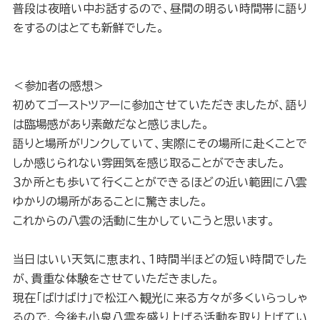
普段は夜暗い中お話するので、昼間の明るい時間帯に語り
をするのはとても新鮮でした。
＜参加者の感想＞
初めてゴーストツアーに参加させていただきましたが、語り
は臨場感があり素敵だなと感じました。
語りと場所がリンクしていて、実際にその場所に赴くことで
しか感じられない雰囲気を感じ取ることができました。
３か所とも歩いて行くことができるほどの近い範囲に八雲
ゆかりの場所があることに驚きました。
これからの八雲の活動に生かしていこうと思います。
当日はいい天気に恵まれ、１時間半ほどの短い時間でした
が、貴重な体験をさせていただきました。
現在「ばけばけ」で松江へ観光に来る方々が多くいらっしゃ
るので、今後も小泉八雲を盛り上げる活動を取り上げてい