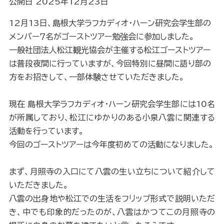
公開日 2025年12月23日
12月13日、島根大学ラフカディオ・ハーン研究会学生部の
メンバー７名がゴーストツアー勉強会に参加しました。
一般社団法人松江観光協会が主催する松江ゴーストツアー
は普段夜間に行っていますが、今回特別に昼間に語り部の
方をお招きして、一部体験させていただきました。
現在 島根大学ラフカディオ・ハーン研究会学生部には10名
が所属しており、松江にゆかりのある小泉八雲に関連する
活動を行っています。
今回のゴーストツアーは今年度初めての活動になりました。
まず、月照寺の入口にて八雲の生い立ちについて紹介して
いただきました。
八雲の出身地や松江での生活をフリップ形式で説明いただ
き、中でも印象的だったのが、八雲はかつてこの月照寺の