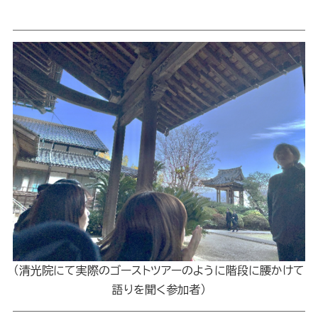
（清光院にて実際のゴーストツアーのように階段に腰かけて
語りを聞く参加者）