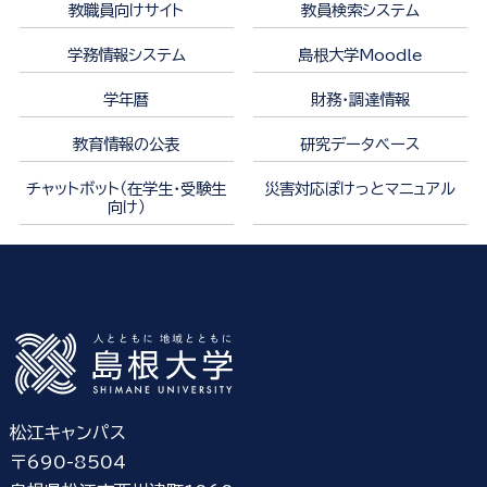
教職員向けサイト
教員検索システム
学務情報システム
島根大学Moodle
学年暦
財務・調達情報
教育情報の公表
研究データベース
チャットボット（在学生・受験生
災害対応ぽけっとマニュアル
向け）
松江キャンパス
〒690-8504