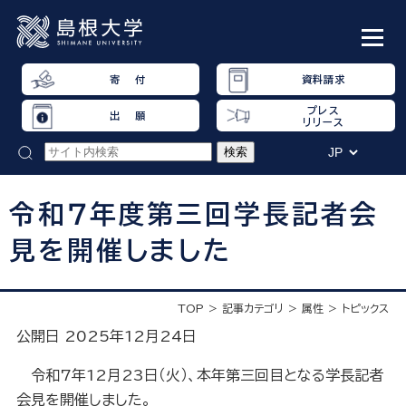
寄 付
資料請求
プレス
出 願
リリース
令和７年度第三回学長記者会
見を開催しました
TOP
記事カテゴリ
属性
トピックス
公開日 2025年12月24日
令和7年12月23日（火）、本年第三回目となる学長記者
会見を開催しました。