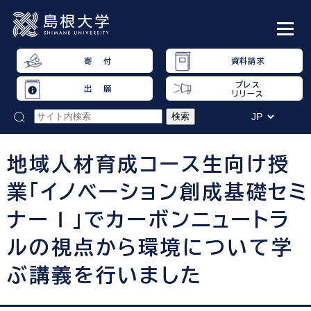
寄 付
資料請求
プレス
出 願
リリース
地域人材育成コース生向け授
業「イノベーション創成基礎セミ
ナーⅠ」でカーボンニュートラ
ルの視点から環境について学
ぶ講義を行いました