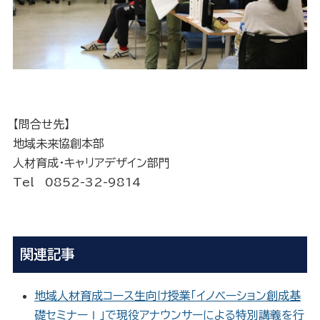
【問合せ先】
地域未来協創本部
人材育成・キャリアデザイン部門
Tel 0852-32-9814
関連記事
地域人材育成コース生向け授業「イノベーション創成基
礎セミナーⅠ」で現役アナウンサーによる特別講義を行