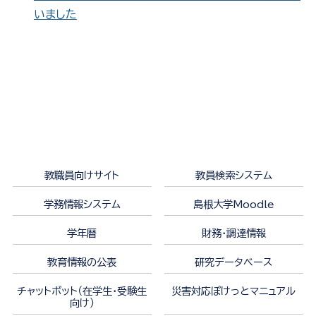
いました
教職員向けサイト
教員検索システム
学務情報システム
島根大学Moodle
学年暦
財務・調達情報
教育情報の公表
研究データベース
チャットボット（在学生・受験生
災害対応ぽけっとマニュアル
向け）