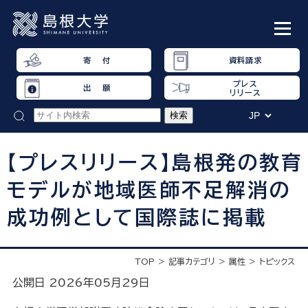
寄 付
資料請求
プレス
出 願
リリース
【プレスリリース】島根発の教育
モデルが地域医師不足解消の
成功例として国際誌に掲載
TOP
記事カテゴリ
属性
トピックス
公開日 2026年05月29日