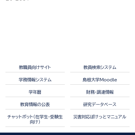
教職員向けサイト
教員検索システム
学務情報システム
島根大学Moodle
学年暦
財務・調達情報
教育情報の公表
研究データベース
チャットボット（在学生・受験生
災害対応ぽけっとマニュアル
向け）