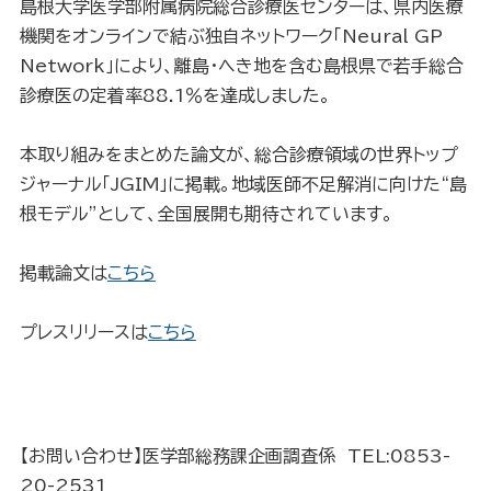
島根大学医学部附属病院総合診療医センターは、県内医療
機関をオンラインで結ぶ独自ネットワーク「Neural GP
Network」により、離島・へき地を含む島根県で若手総合
診療医の定着率88.1％を達成しました。
本取り組みをまとめた論文が、総合診療領域の世界トップ
ジャーナル「JGIM」に掲載。地域医師不足解消に向けた“島
根モデル”として、全国展開も期待されています。
掲載論文は
こちら
プレスリリースは
こちら
【お問い合わせ】医学部総務課企画調査係 TEL:0853-
20-2531