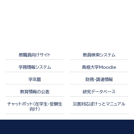
教職員向けサイト
教員検索システム
学務情報システム
島根大学Moodle
学年暦
財務・調達情報
教育情報の公表
研究データベース
チャットボット（在学生・受験生
災害対応ぽけっとマニュアル
向け）