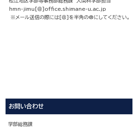
松江地区学部等事務部総務課 人間科学部担当
hmn-jimu[＠]office.shimane-u.ac.jp
※メール送信の際には[＠]を半角の@にしてください。
お問い合わせ
学部総務課