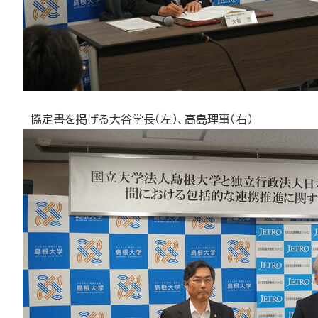
協定書を掲げる大谷学長（左）、高島理事（右）