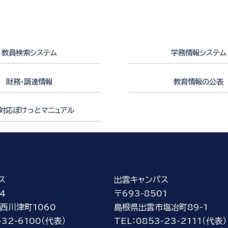
教員検索システム
学務情報システム
財務・調達情報
教育情報の公表
対応ぽけっとマニュアル
ス
出雲キャンパス
4
〒693-8501
西川津町1060
島根県出雲市塩冶町89-1
-32-6100（代表）
TEL：0853-23-2111（代表）