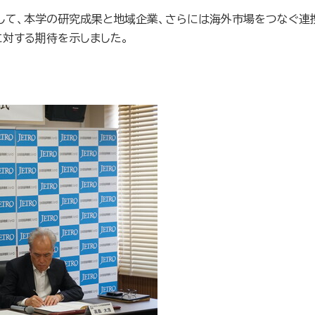
して、本学の研究成果と地域企業、さらには海外市場をつなぐ連
に対する期待を示しました。