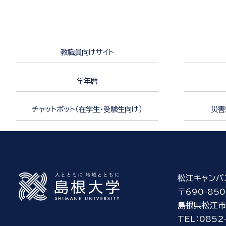
教職員向けサイト
学年暦
チャットボット（在学生・受験生向け）
災害
松江キャンパ
〒690-850
島根県松江市
TEL：0852