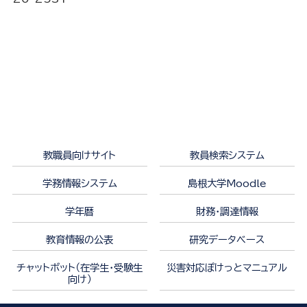
教職員向けサイト
教員検索システム
学務情報システム
島根大学Moodle
学年暦
財務・調達情報
教育情報の公表
研究データベース
チャットボット（在学生・受験生
災害対応ぽけっとマニュアル
向け）