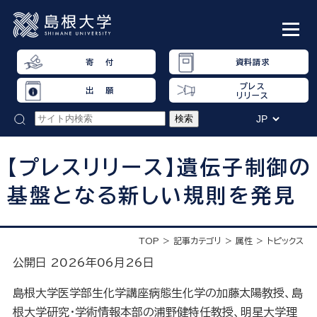
寄 付
資料請求
プレス
出 願
リリース
【プレスリリース】遺伝子制御の
基盤となる新しい規則を発見
TOP
記事カテゴリ
属性
トピックス
公開日 2026年06月26日
島根大学医学部生化学講座病態生化学の加藤太陽教授、島
根大学研究・学術情報本部の浦野健特任教授、明星大学理