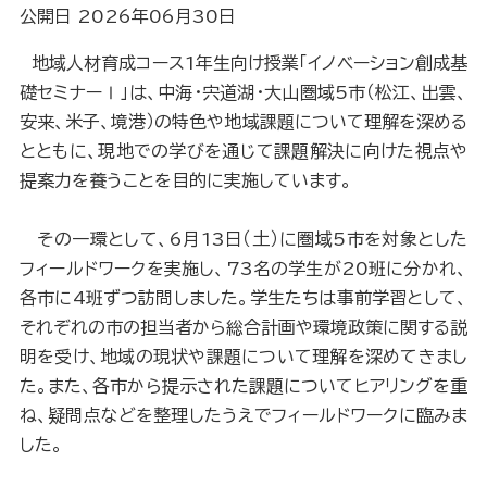
公開日 2026年06月30日
地域人材育成コース1年生向け授業「イノベーション創成基
礎セミナーⅠ」は、中海・宍道湖・大山圏域5市（松江、出雲、
安来、米子、境港）の特色や地域課題について理解を深める
とともに、現地での学びを通じて課題解決に向けた視点や
提案力を養うことを目的に実施しています。
その一環として、6月13日（土）に圏域5市を対象とした
フィールドワークを実施し、73名の学生が20班に分かれ、
各市に4班ずつ訪問しました。学生たちは事前学習として、
それぞれの市の担当者から総合計画や環境政策に関する説
明を受け、地域の現状や課題について理解を深めてきまし
た。また、各市から提示された課題についてヒアリングを重
ね、疑問点などを整理したうえでフィールドワークに臨みま
した。