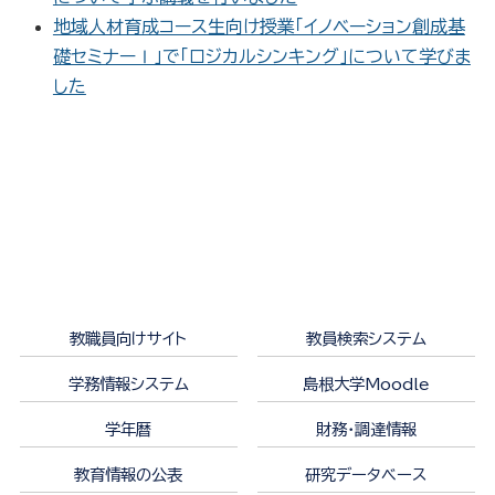
地域人材育成コース生向け授業「イノベーション創成基
礎セミナーⅠ」で「ロジカルシンキング」について学びま
した
教職員向けサイト
教員検索システム
学務情報システム
島根大学Moodle
学年暦
財務・調達情報
教育情報の公表
研究データベース