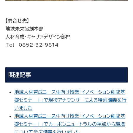
【問合せ先】
地域未来協創本部
人材育成・キャリアデザイン部門
Tel 0852-32-9814
関連記事
地域人材育成コース生向け授業「イノベーション創成基
礎セミナーⅠ」で現役アナウンサーによる特別講義を行
いました
地域人材育成コース生向け授業「イノベーション創成基
礎セミナーⅠ」でカーボンニュートラルの視点から環境
について学ぶ講義を行いました