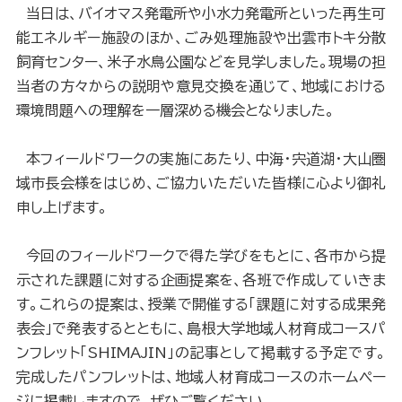
当日は、バイオマス発電所や小水力発電所といった再生可
能エネルギー施設のほか、ごみ処理施設や出雲市トキ分散
飼育センター、米子水鳥公園などを見学しました。現場の担
当者の方々からの説明や意見交換を通じて、地域における
環境問題への理解を一層深める機会となりました。
本フィールドワークの実施にあたり、中海・宍道湖・大山圏
域市長会様をはじめ、ご協力いただいた皆様に心より御礼
申し上げます。
今回のフィールドワークで得た学びをもとに、各市から提
示された課題に対する企画提案を、各班で作成していきま
す。これらの提案は、授業で開催する「課題に対する成果発
表会」で発表するとともに、島根大学地域人材育成コースパ
ンフレット「SHIMAJIN」の記事として掲載する予定です。
完成したパンフレットは、地域人材育成コースのホームペー
ジに掲載しますので、ぜひご覧ください。