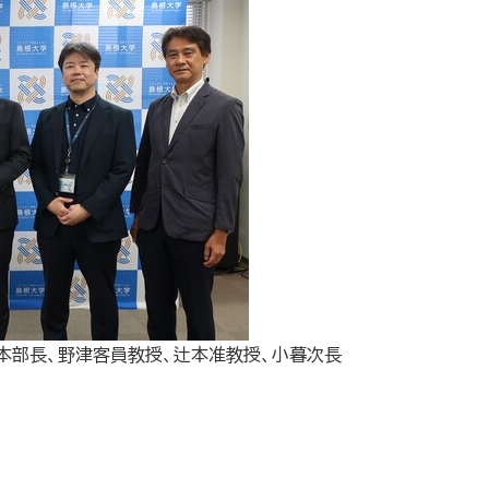
野津客員教授、辻本准教授、小暮次長