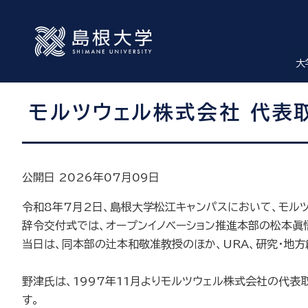
大
モルツウェル株式会社 代表
公開日 2026年07月09日
令和8年7月2日、島根大学松江キャンパスにおいて、モル
辞令交付式では、オープンイノベーション推進本部の松本眞悟
当日は、同本部の辻本和敬准教授のほか、URA、研究・地
野津氏は、1997年11月よりモルツウェル株式会社の代
す。