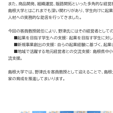
また、商品開発、組織運営、販路開拓といった多角的な経営
島根大学とはこれまでも深い関わりがあり、学生向けに起
人材への実務的な助言を行ってきました。
今回の客員教授就任により、野津氏にはその経営者として
■起業を目指す学生への支援： 起業を目指す学生に対し
■新規事業創出の支援： 自らの起業経験に基づく、起業
■地域で活躍する地元経営者との交流支援： 島根県中小
流支援。
島根大学では、野津氏を客員教授として迎えることで、島根
家の育成を推進してまいります。