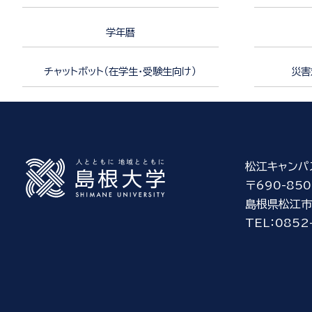
学年暦
チャットボット（在学生・受験生向け）
災害
松江キャンパ
〒690-850
島根県松江市
TEL：0852