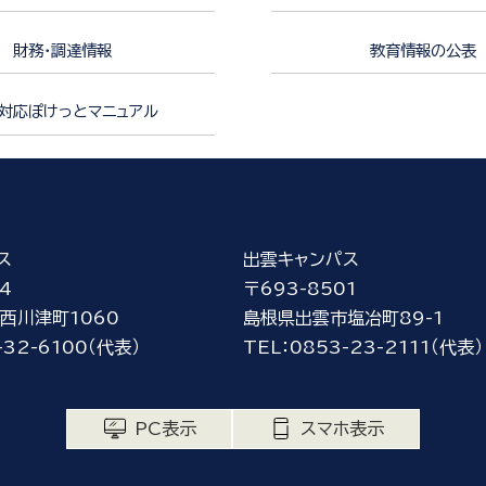
財務・調達情報
教育情報の公表
対応ぽけっとマニュアル
ス
出雲キャンパス
4
〒693-8501
西川津町1060
島根県出雲市塩冶町89-1
-32-6100（代表）
TEL：0853-23-2111（代表）
PC表示
スマホ表示