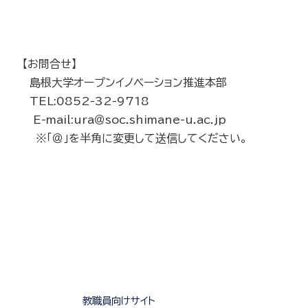
【お問合せ】
島根大学オープンイノベーション推進本部
TEL:0852-32-9718
E-mail:ura＠soc.shimane-u.ac.jp
※「＠」を半角に変更して送信してください。
教職員向けサイト