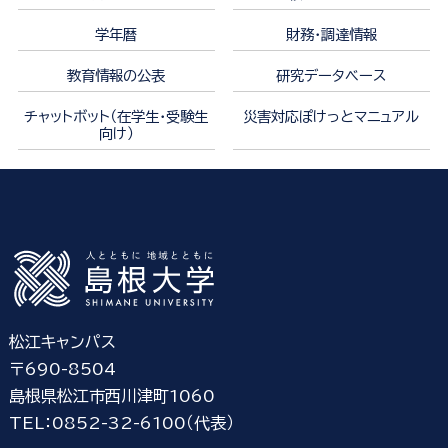
学年暦
財務・調達情報
教育情報の公表
研究データベース
チャットボット（在学生・受験生
災害対応ぽけっとマニュアル
向け）
松江キャンパス
〒690-8504
島根県松江市西川津町1060
TEL：0852-32-6100（代表）