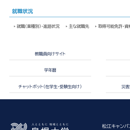
就職状況
就職（業種別）・進路状況
主な就職先
取得可能免許・資
教職員向けサイト
学年暦
チャットボット（在学生・受験生向け）
災害
松江キャンパ