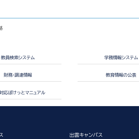
格
教員検索システム
学務情報システム
財務・調達情報
教育情報の公表
対応ぽけっとマニュアル
ス
出雲キャンパス