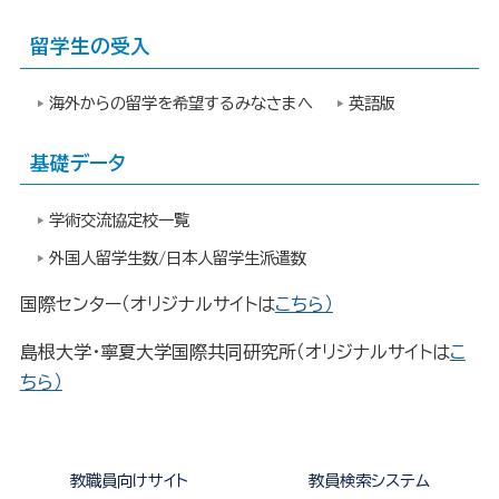
留学生の受入
海外からの留学を希望するみなさまへ
英語版
基礎データ
学術交流協定校一覧
外国人留学生数/日本人留学生派遣数
国際センター
（オリジナルサイトは
こちら）
島根大学・寧夏大学国際共同研究所
（オリジナルサイトは
こ
ちら）
教職員向けサイト
教員検索システム