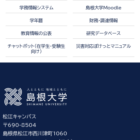
学務情報システム
島根大学Moodle
学年暦
財務・調達情報
教育情報の公表
研究データベース
チャットボット（在学生・受験生
災害対応ぽけっとマニュアル
向け）
松江キャンパス
〒690-8504
島根県松江市西川津町1060