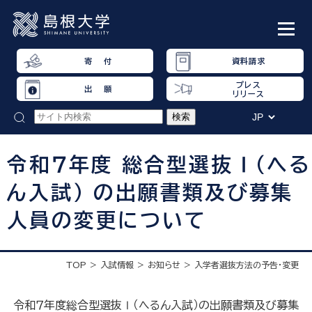
寄 付
資料請求
プレス
出 願
リリース
令和７年度 総合型選抜Ⅰ（へる
ん入試） の出願書類及び募集
人員の変更について
TOP
入試情報
お知らせ
入学者選抜方法の予告・変更
令和７年度総合型選抜Ⅰ（へるん入試）の出願書類及び募集