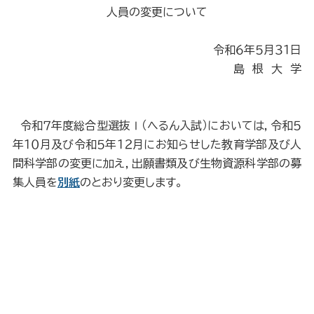
人員の変更について
令和６年５月３１日
島 根 大 学
令和７年度総合型選抜Ⅰ（へるん入試）においては，令和５
年１０月及び令和５年１２月にお知らせした教育学部及び人
間科学部の変更に加え，出願書類及び生物資源科学部の募
集人員を
別紙
のとおり変更します。