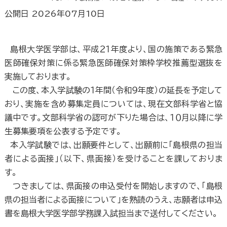
公開日 2026年07月10日
島根大学医学部は、平成２１年度より、国の施策である緊急
医師確保対策に係る緊急医師確保対策枠学校推薦型選抜を
実施しております。
この度、本入学試験の１年間（令和９年度）の延長を予定して
おり、実施を含め募集定員については、現在文部科学省と協
議中です。文部科学省の認可が下りた場合は、１０月以降に学
生募集要項を公表する予定です。
本入学試験では、出願要件として、出願前に「島根県の担当
者による面接」（以下、県面接）を受けることを課しておりま
す。
つきましては、県面接の申込受付を開始しますので、「島根
県の担当者による面接について」を熟読のうえ、志願者は申込
書を島根大学医学部学務課入試担当まで送付してください。