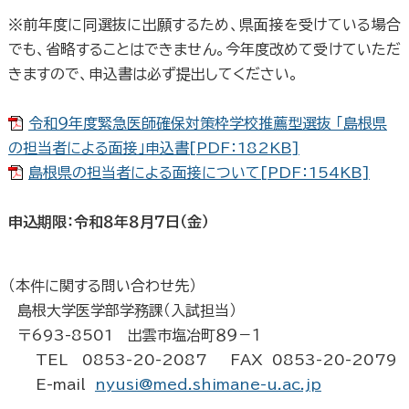
※
前年度に同選抜に出願するため、県面接を受けている場合
でも、省略することはできません。今年度改めて受けていただ
きますので、申込書は必ず提出してください。
令和９年度緊急医師確保対策枠学校推薦型選抜 「島根県
の担当者による面接」申込書[PDF：182KB]
島根県の担当者による面接について[PDF：154KB]
申込期限：令和８年８月７日（金）
（本件に関する問い合わせ先）
島根大学医学部学務課（入試担当）
〒693-8501 出雲市塩冶町８９－１
TEL 0853-20-2087 FAX 0853-20-2079
E-mail
nyusi@med.shimane-u.ac.jp