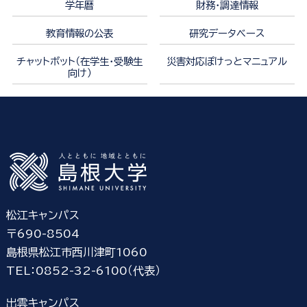
学年暦
財務・調達情報
教育情報の公表
研究データベース
チャットボット（在学生・受験生
災害対応ぽけっとマニュアル
向け）
松江キャンパス
〒690-8504
島根県松江市西川津町1060
TEL：0852-32-6100（代表）
出雲キャンパス