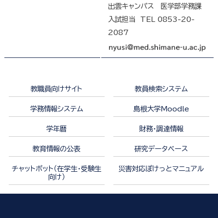
出雲キャンパス 医学部学務課
入試担当 TEL 0853-20-
2087
教職員向けサイト
教員検索システム
学務情報システム
島根大学Moodle
学年暦
財務・調達情報
教育情報の公表
研究データベース
チャットボット（在学生・受験生
災害対応ぽけっとマニュアル
向け）