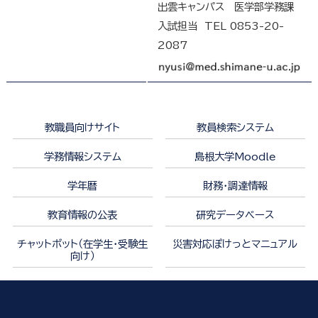
出雲キャンパス 医学部学務課
入試担当 TEL 0853-20-
2087
教職員向けサイト
教員検索システム
学務情報システム
島根大学Moodle
学年暦
財務・調達情報
教育情報の公表
研究データベース
チャットボット（在学生・受験生
災害対応ぽけっとマニュアル
向け）