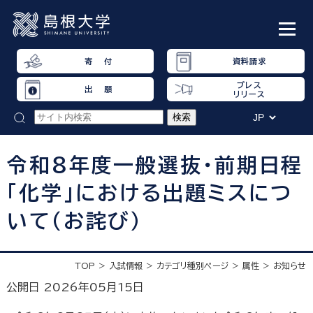
寄 付
資料請求
プレス
出 願
リリース
令和８年度一般選抜・前期日程
「化学」における出題ミスにつ
いて（お詫び）
TOP
入試情報
カテゴリ種別ページ
属性
お知らせ
公開日 2026年05月15日