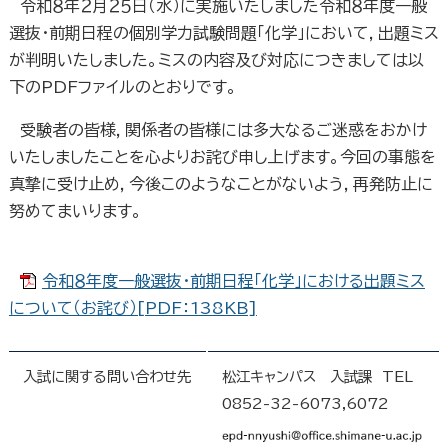
令和８年２月２５日（水）に実施いたしました令和８年度一般
選抜・前期日程の個別学力試験問題「化学」において，出題ミス
が判明いたしました。ミスの内容及び対応につきましては以
下のPDFファイルのとおりです。
受験者の皆様，関係者の皆様には多大なるご迷惑をおかけ
いたしましたことを心よりお詫び申し上げます。今回の事態を
真摯に受け止め，今後このようなことがないよう，再発防止に
努めてまいります。
令和８年度一般選抜・前期日程「化学」における出題ミス
について（お詫び）[PDF：138KB]
入試に関する問い合わせ先
松江キャンパス 入試課 TEL
0852-32-6073,6072