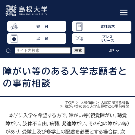
寄 付
資料請求
プレス
出 願
リリース
障がい等のある入学志願者と
の事前相談
TOP
入試情報
入試に関する情報
障がい等のある入学志願者との事前相談
本学に入学を希望する方で，障がい等（視覚障がい，聴覚
障がい，肢体不自由，病弱，発達障がい，その他の障がい等）
があり，受験上及び修学上の配慮を必要とする場合は，次