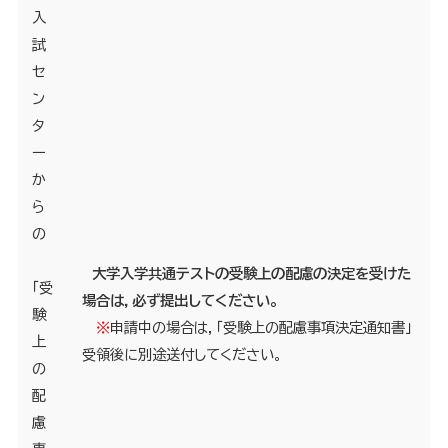
入
試
セ
ン
タ
ー
か
ら
の
大学入学共通テストの受験上の配慮の決定を受けた
「受
場合は，必ず提出してください。
験
※
申請中の場合は，「受験上の配慮事項決定通知書」
上
受領後に別途送付してください。
の
配
慮