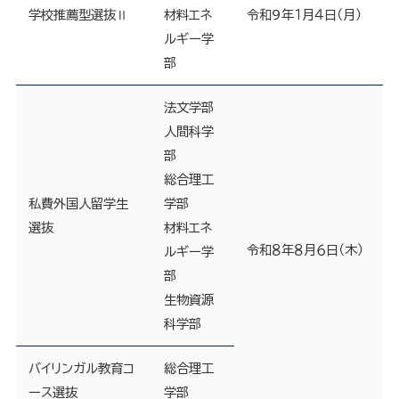
学校推薦型選抜Ⅱ
材料エネ
令和９年１月４日（月）
ルギー学
部
法文学部
人間科学
部
総合理工
私費外国人留学生
学部
選抜
材料エネ
令和８年８月６日（木）
ルギー学
部
生物資源
科学部
バイリンガル教育コ
総合理工
ース選抜
学部