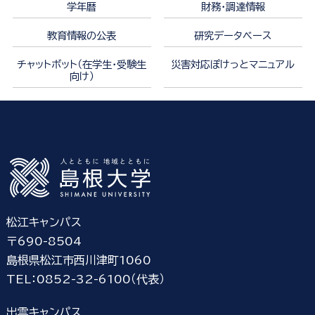
学年暦
財務・調達情報
教育情報の公表
研究データベース
チャットボット（在学生・受験生
災害対応ぽけっとマニュアル
向け）
松江キャンパス
〒690-8504
島根県松江市西川津町1060
TEL：0852-32-6100（代表）
出雲キャンパス