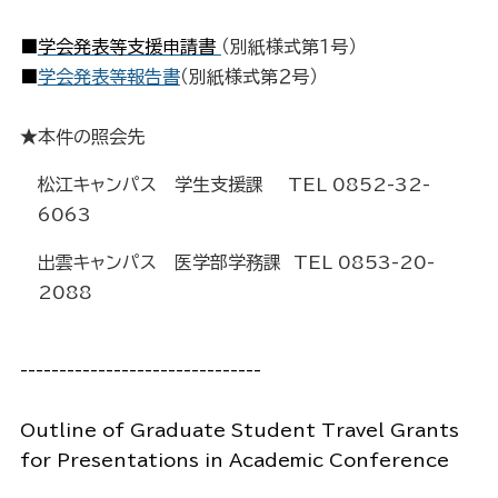
■
学会発表等支援申請書
（別紙様式第１号）
■
学会発表等報告書
（別紙様式第２号）
★本件の照会先
松江キャンパス 学生支援課
TEL
0852-32-
6063
出雲キャンパス 医学部学務課
TEL
0853-20-
2088
-------------------------------
Outline of Graduate Student Travel Grants
for Presentations in Academic Conference