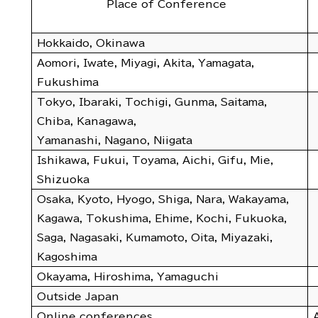
Place of Conference
Hokkaido, Okinawa
Aomori, Iwate, Miyagi, Akita, Yamagata,
Fukushima
Tokyo, Ibaraki, Tochigi, Gunma, Saitama,
Chiba, Kanagawa,
Yamanashi, Nagano, Niigata
Ishikawa, Fukui, Toyama, Aichi, Gifu, Mie,
Shizuoka
Osaka, Kyoto, Hyogo, Shiga, Nara, Wakayama,
Kagawa, Tokushima, Ehime, Kochi, Fukuoka,
Saga, Nagasaki, Kumamoto, Oita, Miyazaki,
Kagoshima
Okayama, Hiroshima, Yamaguchi
Outside Japan
Online conferences