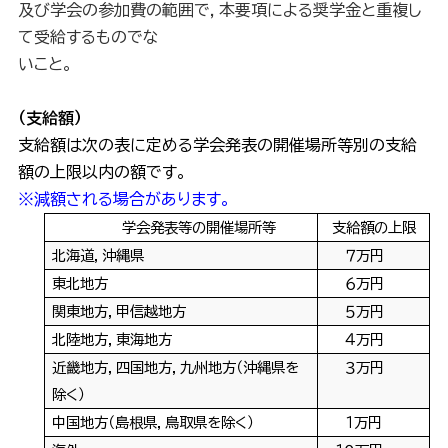
及び学会の参加費の範囲で，本要項による奨学金と重複し
て受給するものでな
いこと。
（支給額）
支給額は次の表に定める学会発表の開催場所等別の支給
額の上限以内の額です。
※減額される場合があります。
学会発表等の開催場所等
支給額の上限
北海道，沖縄県
７万円
東北地方
６万円
関東地方，甲信越地方
５万円
北陸地方，東海地方
４万円
近畿地方，四国地方，九州地方（沖縄県を
３万円
除く）
中国地方（島根県，鳥取県を除く）
１万円