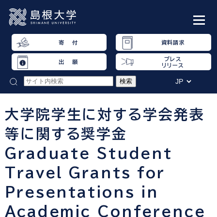
寄 付
資料請求
プレス
出 願
リリース
大学院学生に対する学会発表
等に関する奨学金
Graduate Student
Travel Grants for
Presentations in
Academic Conference