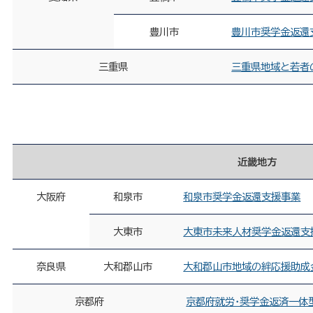
豊川市
豊川市奨学金返還
三重県
三重県地域と若者
近畿地方
大阪府
和泉市
和泉市奨学金返還支援事業
大東市
大東市未来人材奨学金返還支
奈良県
大和郡山市
大和郡山市地域の絆応援助成
京都府
京都府就労・奨学金返済一体