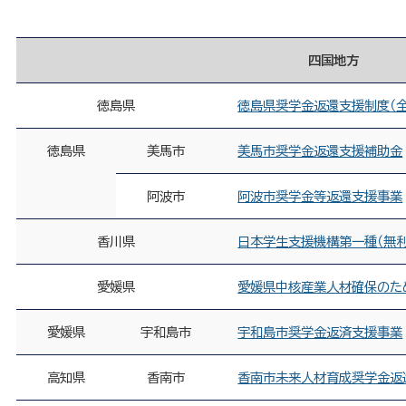
四国地方
徳島県
徳島県奨学金返還支援制度（全
徳島県
美馬市
美馬市奨学金返還支援補助金
阿波市
阿波市奨学金等返還支援事業
香川県
日本学生支援機構第一種（無
愛媛県
愛媛県中核産業人材確保のた
愛媛県
宇和島市
宇和島市奨学金返済支援事業
高知県
香南市
香南市未来人材育成奨学金返