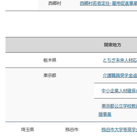
西郷村
西郷村若者定住・雇用促進事業
関東地方
栃木県
とちぎ未来人材
東京都
介護職員奨学金返
中小企業人材確保
東京都公立学校教
援事業
埼玉県
熊谷市
熊谷市大学等奨学