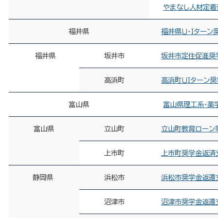
やまなし人材定着
福井県
福井県Ｕ・Ｉターン
福井県
坂井市
坂井市定住促進奨
高浜町
高浜町ＵＩターン
富山県
富山県理工系・薬
富山県
立山町
立山町教育ローン
上市町
上市町奨学金返済
静岡県
浜松市
浜松市奨学金返還
沼津市
沼津市奨学金返還