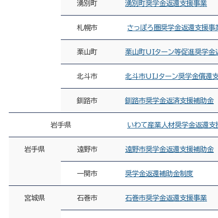
湧別町
湧別町奨学金返還支援事業
札幌市
さっぽろ圏奨学金返還支援事
栗山町
栗山町UIターン等促進奨学金
北斗市
北斗市UIJターン奨学金償還
釧路市
釧路市奨学金返済支援補助金
岩手県
いわて産業人材奨学金返還支
岩手県
遠野市
遠野市奨学金返還支援補助金
一関市
奨学金返還補助金制度
宮城県
石巻市
石巻市奨学金返還支援事業