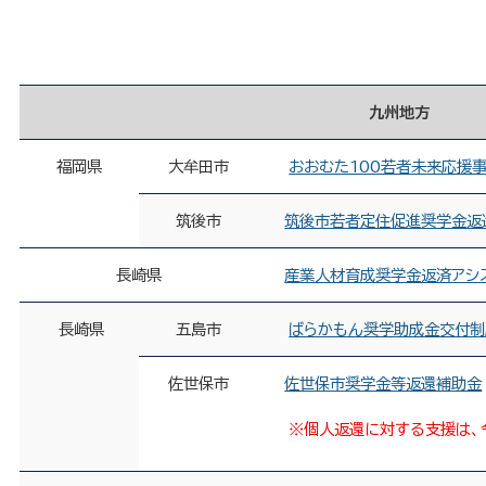
九州地方
福岡県
大牟田市
おおむた100若者未来応援
筑後市
筑後市若者定住促進奨学金返
長崎県
産業人材育成奨学金返済アシ
長崎県
五島市
ばらかもん奨学助成金交付制
佐世保市
佐世保市奨学金等返還補助金
※個人返還に対する支援は、