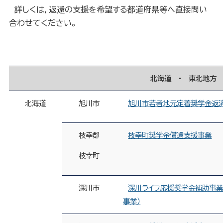
詳しくは，返還の支援を希望する都道府県等へ直接問い
合わせてください。
北海道 ・ 東北地方
北海道
旭川市
旭川市若者地元定着奨学金返
枝幸郡
枝幸町奨学金償還支援事業
枝幸町
深川市
深川ライフ応援奨学金補助事
事業）