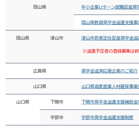
岡山県
中小企業Uターン就職促進奨
岡山県教員奨学金返還支援事
岡山県
津山市
津山市若者定住促進奨学金返
※返還予定者の登録募集は
広島県
奨学金返済応援企業のご紹介
山口県
山口県高度産業人材確保事業
山口県
下関市
下関市奨学金返還支援補助金
宇部市
宇部市奨学金返還支援制度