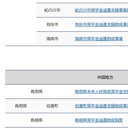
紀の川市
紀の川市奨学金返還支援事業
有田市
有田市奨学金返還支援助成事
海南市
海南市奨学金返還助成事業
中国地方
鳥取県
鳥取県未来人材育成奨学金支
鳥取県
伯耆町
伯耆町奨学金返還支援助成事
島根県
島根県奨学金返還助成制度