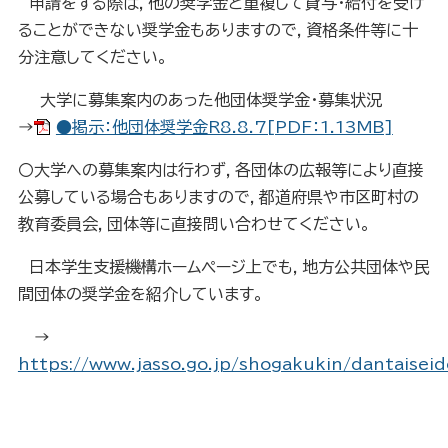
申請をする際は，他の奨学金と重複して貸与・給付を受け
ることができない奨学金もありますので，資格条件等に十
分注意してください。
大学に募集案内のあった他団体奨学金・募集状況
→
●掲示：他団体奨学金R8.8.7[PDF：1.13MB]
〇大学への募集案内は行わず，各団体の広報等により直接
公募している場合もありますので，都道府県や市区町村の
教育委員会，団体等に直接問い合わせてください。
日本学生支援機構ホームページ上でも，地方公共団体や民
間団体の奨学金を紹介しています。
→
https://www.jasso.go.jp/shogakukin/dantaiseid