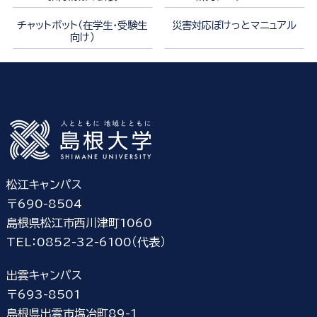
チャットボット（在学生・受験生
災害対応ぽけっとマニュアル
向け）
松江キャンパス
〒690-8504
島根県松江市西川津町1060
TEL：0852-32-6100（代表）
出雲キャンパス
〒693-8501
島根県出雲市塩冶町89-1