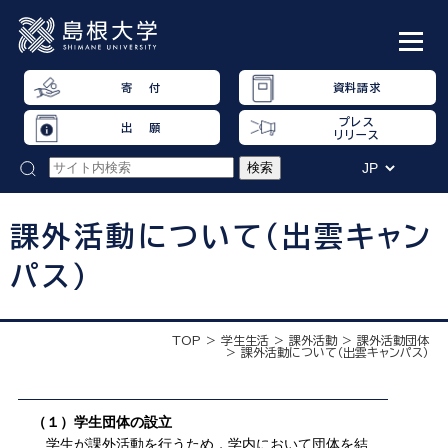
寄 付
資料請求
プレス
出 願
リリース
課外活動について（出雲キャン
パス）
TOP
学生生活
課外活動
課外活動団体
課外活動について（出雲キャンパス）
（１）学生団体の設立
学生が課外活動を行うため，学内において団体を結