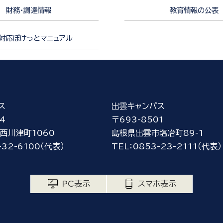
財務・調達情報
教育情報の公表
対応ぽけっとマニュアル
ス
出雲キャンパス
4
〒693-8501
西川津町1060
島根県出雲市塩冶町89-1
-32-6100（代表）
TEL：0853-23-2111（代表）
PC表示
スマホ表示