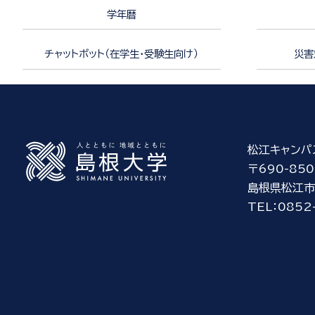
学年暦
チャットボット（在学生・受験生向け）
災害
松江キャンパ
〒690-850
島根県松江市
TEL：0852