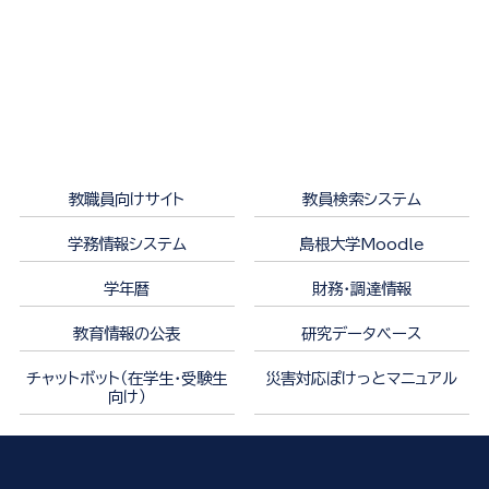
教職員向けサイト
教員検索システム
学務情報システム
島根大学Moodle
学年暦
財務・調達情報
教育情報の公表
研究データベース
チャットボット（在学生・受験生
災害対応ぽけっとマニュアル
向け）