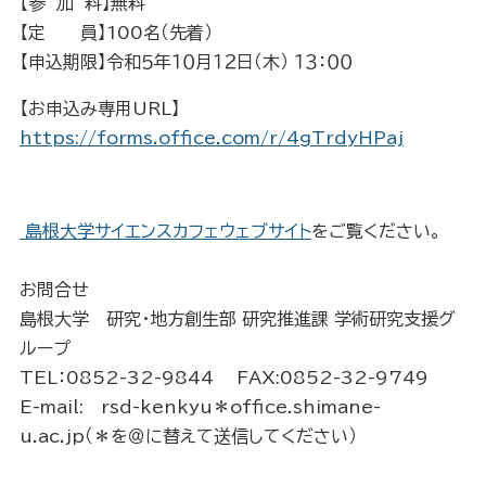
【参 加 料】無料
【定 員】100名（先着）
【申込期限】令和５年１０月１２日（木） １３：００
【お申込み専用URL】
https://forms.office.com/r/4gTrdyHPaj
島根大学サイエンスカフェウェブサイト
をご覧ください。
お問合せ
島根大学 研究・地方創生部 研究推進課 学術研究支援グ
ループ
TEL：0852-32-9844 FAX:0852-32-9749
E-mail: rsd-kenkyu＊office.shimane-
u.ac.jp（＊を＠に替えて送信してください）