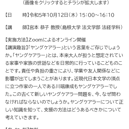
（画像をクリックするとチラシが拡大します）
【日 時】令和５年１０月１２日（木） １５：００～１６：１０
【講 師】宮本 恭子 教授（島根大学 法文学部 法経学科）
【実施方法】Zooｍによるオンライン開催
【講演趣旨】「ヤングケアラー」という言葉をご存じでしょう
か。「ヤングケアラー」とは、本来大人が担うと想定されてい
る家事や家族の世話などを日常的に行っているこどものこ
とです。責任や負担の重さにより、学業や友人関係などに
影響が出てしまうことがあります。近現代日本文学の頂点
に立つ作家の一人である川端康成もヤングケアラーでし
た。この古くて新しいヤングケアラー問題を、今、なぜ問わ
なければならないのでしょうか。ヤングケアラーについて正
しい知識を知って、支援の方法はどうあるべきかについて
考えていきます。