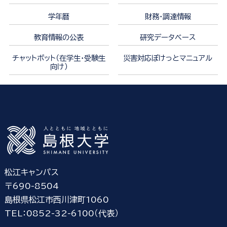
学年暦
財務・調達情報
教育情報の公表
研究データベース
チャットボット（在学生・受験生
災害対応ぽけっとマニュアル
向け）
松江キャンパス
〒690-8504
島根県松江市西川津町1060
TEL：0852-32-6100（代表）